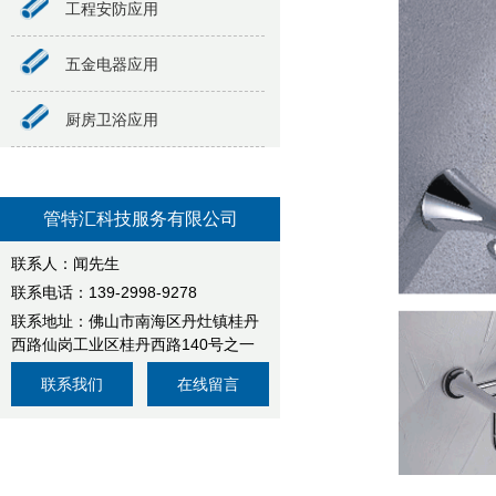
工程安防应用
五金电器应用
厨房卫浴应用
管特汇科技服务有限公司
联系人：闻先生
联系电话：139-2998-9278
联系地址：佛山市南海区丹灶镇桂丹
西路仙岗工业区桂丹西路140号之一
联系我们
在线留言