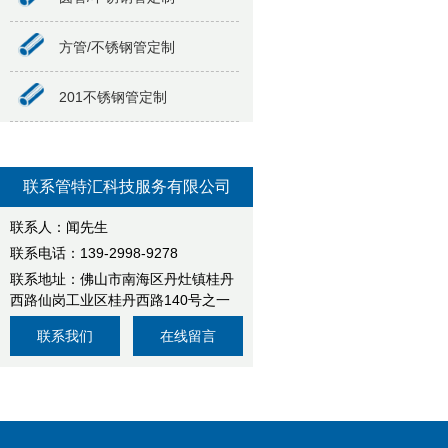
方管/不锈钢管定制
201不锈钢管定制
联系管特汇科技服务有限公司
联系人：闻先生
联系电话：139-2998-9278
联系地址：佛山市南海区丹灶镇桂丹
西路仙岗工业区桂丹西路140号之一
联系我们
在线留言