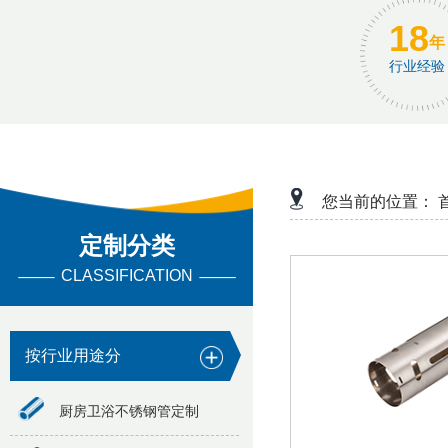
18
年
行业经验
您当前的位置：
定制分类
CLASSIFICATION
按行业用途分
厨房卫浴不锈钢管定制