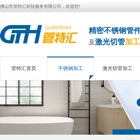
佛山市管特汇科技服务有限公司，欢迎您!
精密不锈钢管
激光切管
加工
及
管特汇首页
不锈钢加工
激光切管加工