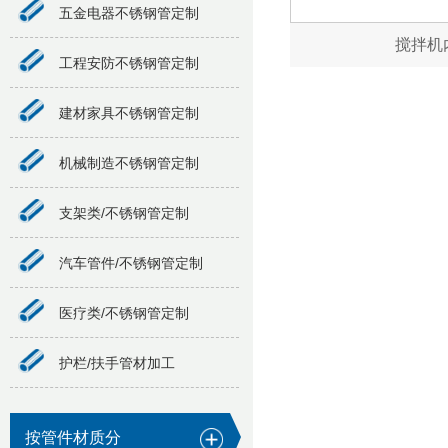
五金电器不锈钢管定制
搅拌机
工程安防不锈钢管定制
建材家具不锈钢管定制
机械制造不锈钢管定制
支架类/不锈钢管定制
汽车管件/不锈钢管定制
医疗类/不锈钢管定制
护栏/扶手管材加工
按管件材质分