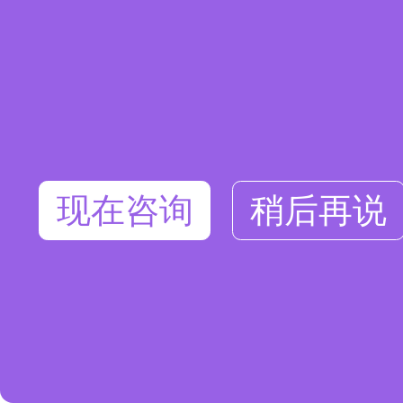
现在咨询
稍后再说