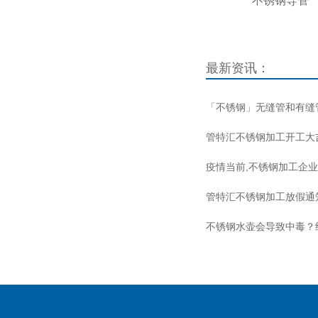
不锈钢导管
最新资讯：
「不锈钢」无缝管和有缝
管特汇不锈钢加工开工大
疫情当前,不锈钢加工企
管特汇不锈钢加工放假通
不锈钢水壶会导致中毒？