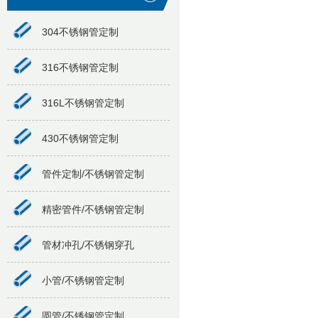
304不锈钢管定制
316不锈钢管定制
316L不锈钢管定制
430不锈钢管定制
管件定制/不锈钢管定制
精密管件/不锈钢管定制
管材冲孔/不锈钢穿孔
小管/不锈钢管定制
圆管/不锈钢管定制