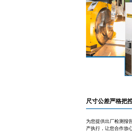
尺寸公差严格把
为您提供出厂检测报
产执行，让您合作放