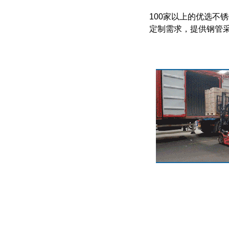
100家以上的优选不
定制需求，提供钢管