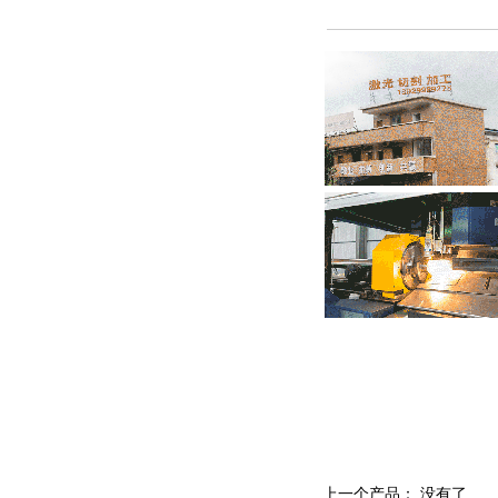
上一个产品： 没有了